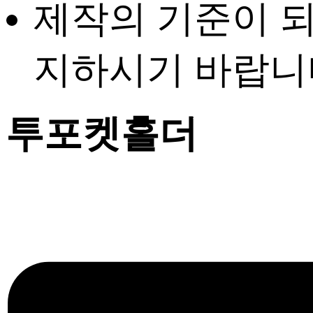
제작의 기준이 
지하시기 바랍니
투포켓홀더