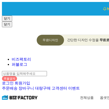
닫기
닫기
무료디자인
간단한 디자인 수정을
무료
비즈팩토리
퍼블로그
후불결제
로그인
회원가입
주문배송
장바구니
대량구매
고객센터
이벤트
비즈팩토리
전체상품
옵셋