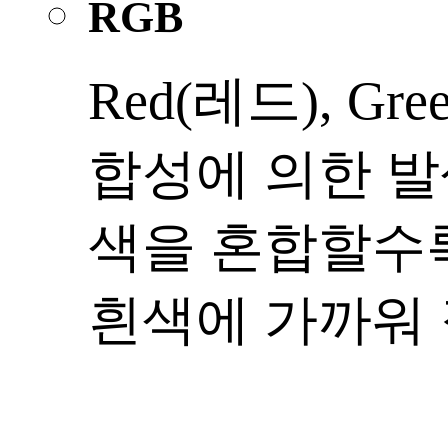
RGB
Red(레드), Gr
합성에 의한 발
색을 혼합할수
흰색에 가까워 