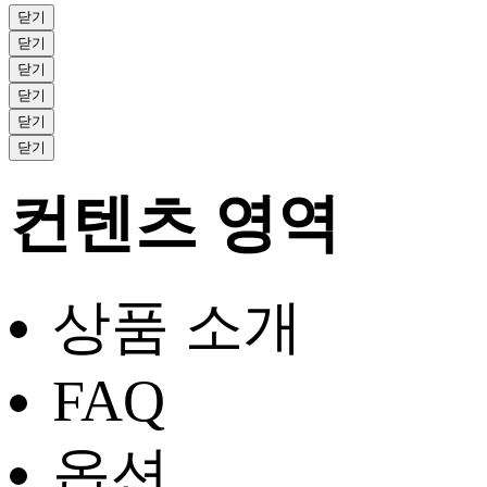
닫기
닫기
닫기
닫기
닫기
닫기
컨텐츠 영역
상품 소개
FAQ
옵션