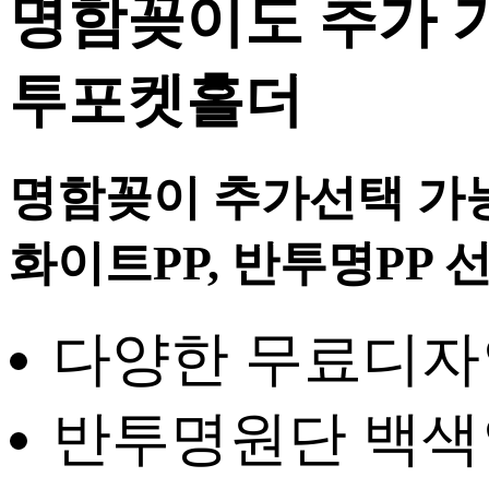
명함꽂이도 추가 
투포켓홀더
명함꽂이 추가선택 가
화이트PP, 반투명PP 
다양한 무료디자
반투명원단 백