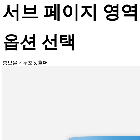
서브 페이지 영역
옵션 선택
홍보물 > 투포켓홀더