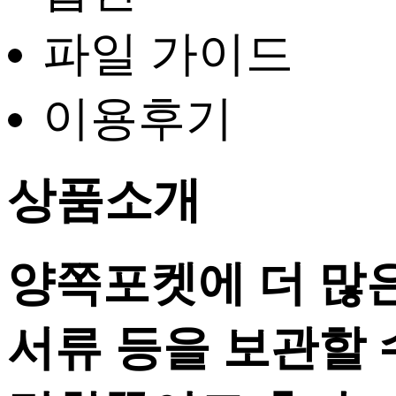
파일 가이드
이용후기
상품소개
양쪽포켓에 더 많
서류 등을 보관할 