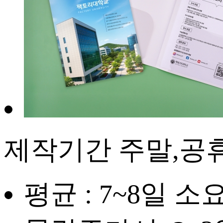
제작기간
주말,공
평균 : 7~8일 소