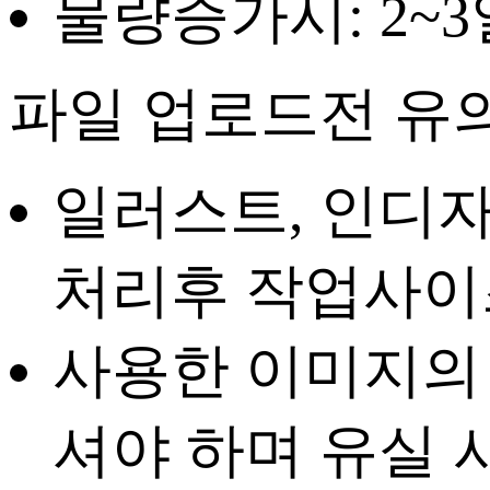
물량증가시: 2~3
파일 업로드전 유
일러스트, 인디자
처리
후 작업사이
사용한 이미지의
셔야 하며 유실 