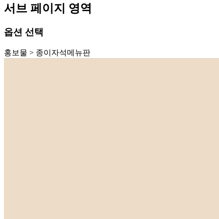
서브 페이지 영역
옵션 선택
홍보물 > 종이자석메뉴판