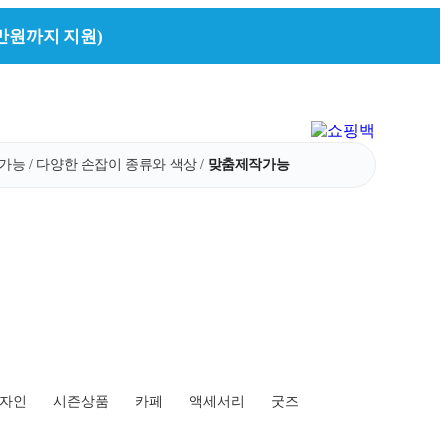
만원까지 지원)
능 / 다양한 손잡이 종류와 색상 /
맞춤제작가능
자인
시즌상품
카페
액세서리
굿즈