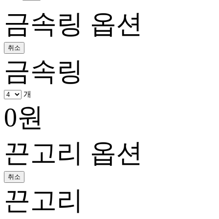
금속링 옵션
취소
금속링
개
0
원
끈고리 옵션
취소
끈고리