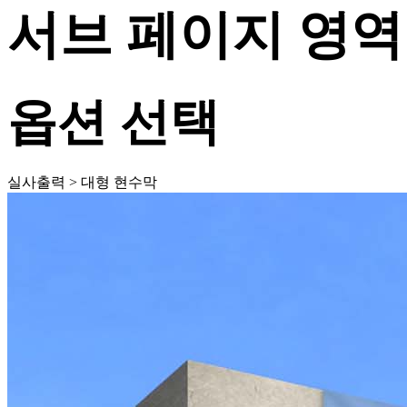
서브 페이지 영역
옵션 선택
실사출력 > 대형 현수막