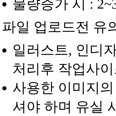
물량증가 시 : 2
파일 업로드전 유
일러스트, 인디자
처리
후 작업사이
사용한 이미지의
셔야 하며 유실 