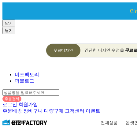
닫기
닫기
무료디자인
간단한 디자인 수정을
무료
비즈팩토리
퍼블로그
후불결제
로그인
회원가입
주문배송
장바구니
대량구매
고객센터
이벤트
비즈팩토리
전체상품
옵셋