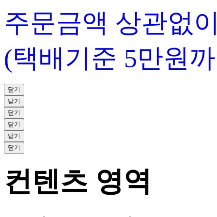
주문금액 상관없이
(택배기준 5만원까
닫기
닫기
닫기
닫기
닫기
닫기
컨텐츠 영역