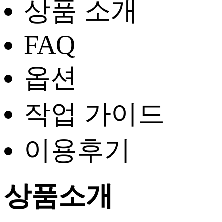
상품 소개
FAQ
옵션
작업 가이드
이용후기
상품소개