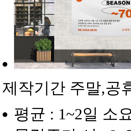
제작기간
주말,공
평균 : 1~2일 소