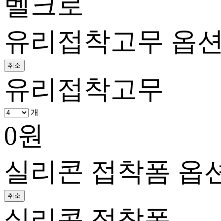
벨크로
유리접착고무 옵
취소
유리접착고무
개
0
원
실리콘 접착폼 옵
취소
실리콘 접착폼