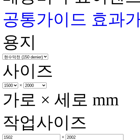
공통가이드
효과
용지
사이즈
×
가로 × 세로 mm
작업사이즈
×