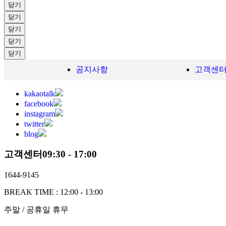
닫기
닫기
닫기
닫기
닫기
공지사항
고객센
kakaotalk
facebook
instagram
twitter
blog
고객센터
09:30 - 17:00
1644-9145
BREAK TIME :
12:00 - 13:00
주말 / 공휴일 휴무