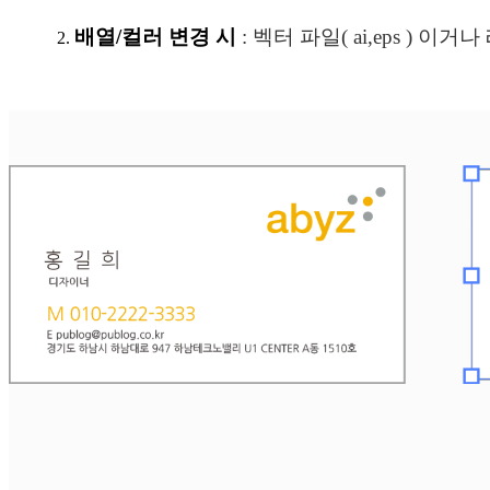
배열/컬러 변경 시
: 벡터 파일( ai,eps )