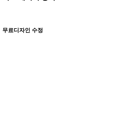
무료디자인 수정
본문 영역