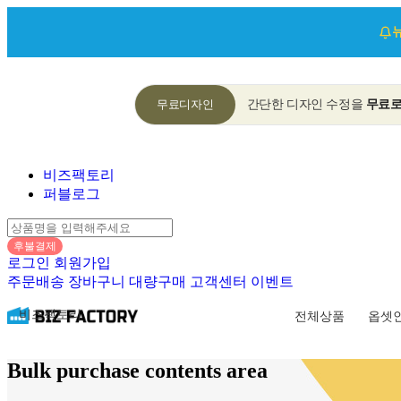
무료디자인
간단한 디자인 수정을
무료
비즈팩토리
퍼블로그
후불결제
로그인
회원가입
주문배송
장바구니
대량구매
고객센터
이벤트
비즈팩토리
전체상품
옵셋
Bulk purchase contents area