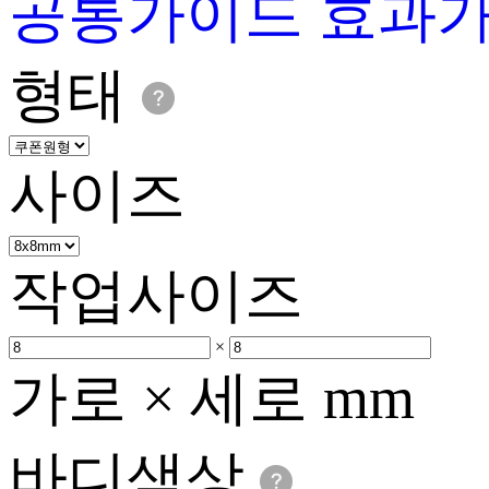
공통가이드
효과
형태
사이즈
작업사이즈
×
가로 × 세로 mm
바디색상