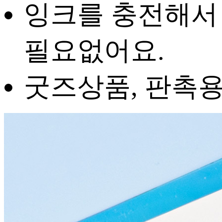
잉크를 충전해서 
필요없어요.
굿즈상품, 판촉