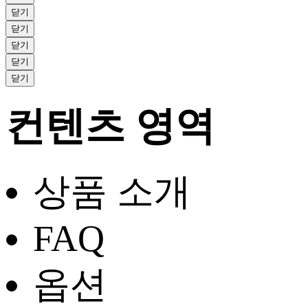
닫기
닫기
닫기
닫기
닫기
컨텐츠 영역
상품 소개
FAQ
옵션