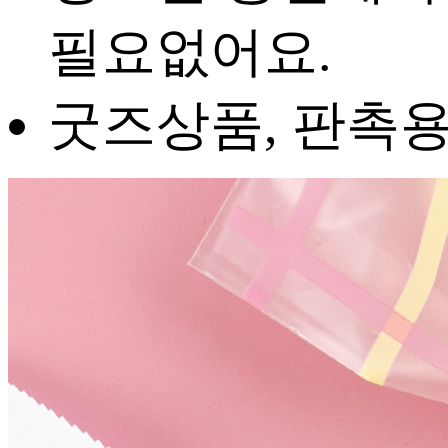
필요없어요.
굿즈상품, 판촉