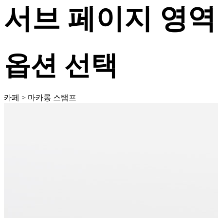
서브 페이지 영역
옵션 선택
카페 > 마카롱 스탬프