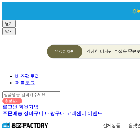
닫기
닫기
무료디자인
간단한 디자인 수정을
무료
비즈팩토리
퍼블로그
후불결제
로그인
회원가입
주문배송
장바구니
대량구매
고객센터
이벤트
비즈팩토리
전체상품
옵셋