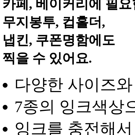
카페, 베이커리에 필요
무지봉투, 컵홀더,
냅킨, 쿠폰명함에도
찍을 수 있어요.
다양한 사이즈와
7종의 잉크색상으
잉크를 충전해서 