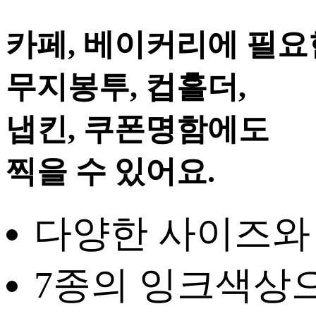
카페, 베이커리에 필요
무지봉투, 컵홀더,
냅킨, 쿠폰명함에도
찍을 수 있어요.
다양한 사이즈와
7종의 잉크색상으