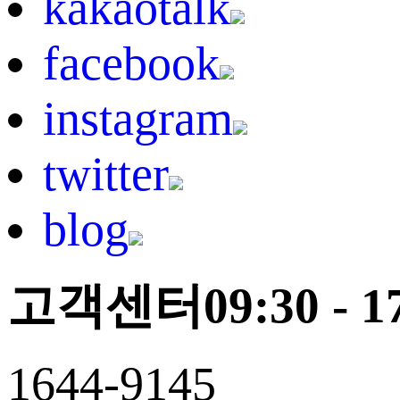
kakaotalk
facebook
instagram
twitter
blog
고객센터
09:30 - 1
1644-9145