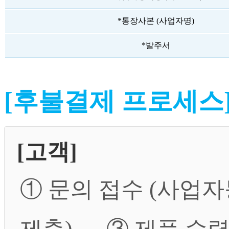
*통장사본 (사업자명)
*발주서
[후불결제 프로세스
[고객]
① 문의 접수 (사업자
제출) → ③ 제품 수령