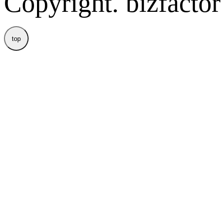
Copyright. bizfactor
top