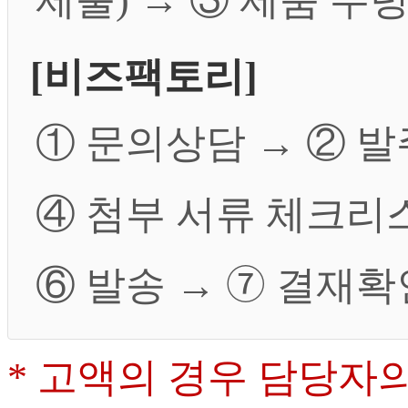
[비즈팩토리]
① 문의상담 → ② 발
④ 첨부 서류 체크리
⑥ 발송 → ➆ 결재확
* 고액의 경우 담당자