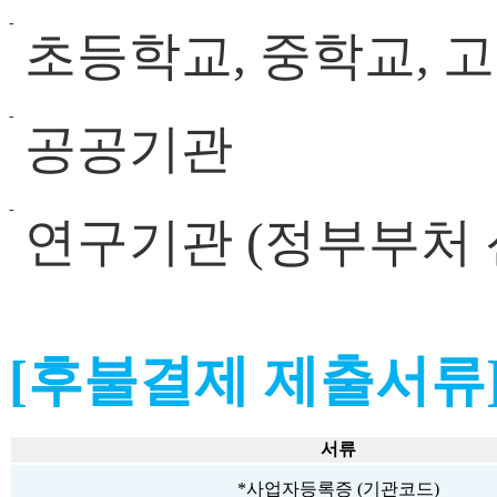
초등학교, 중학교, 
공공기관
연구기관 (정부부처 
[후불결제 제출서류
서류
*사업자등록증 (기관코드)