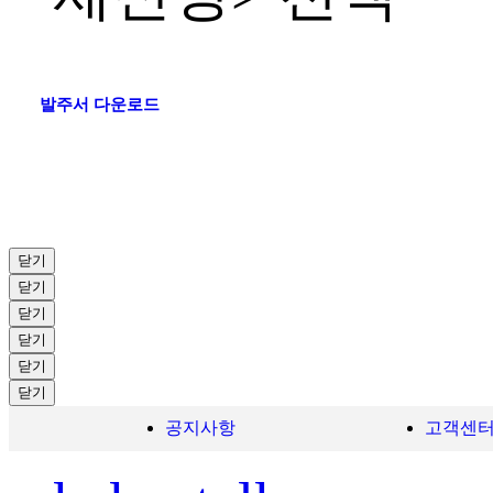
발주서 다운로드
닫기
닫기
닫기
닫기
닫기
닫기
공지사항
고객센