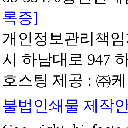
록증]
개인정보관리책임자 : 이
시 하남대로 947 하
호스팅 제공 : ㈜케이
불법인쇄물 제작